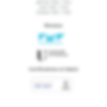
Mercredi : 9h00 - 17h30
Jeudi : 9h00 - 17h30
Vendredi : 9h00 - 17h00
Réseaux
Certifications et labels