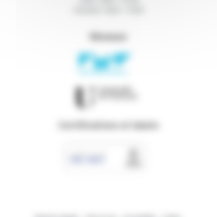
Vendredi : 9h00 - 17h00
Réseaux
Certifications et labels