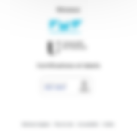
Réseaux
Certifications et labels
Mentions légales
Plan du site
Accessibilité
Crédits