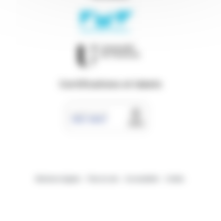
Certifications et labels
Mentions légales
Plan du site
Accessibilité
Crédits