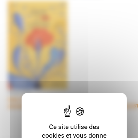
26 juin 2026
https://archipel-
univtoulouse.hosted.exlibrisgroup.com/permalink/f/ik9kp5/3
Ce site utilise des
cookies et vous donne